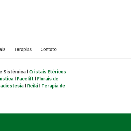
ais
Terapias
Contato
 e Sistêmica |
Cristais Etéricos
ística
|
Facelift
|
Florais de
adiestesia
|
Reiki
|
Terapia de