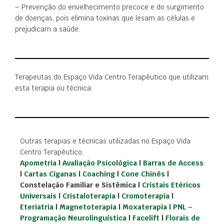
– Prevenção do envelhecimento precoce e do surgimento
de doenças, pois elimina toxinas que lesam as células e
prejudicam a saúde.
Terapeutas do Espaço Vida Centro Terapêutico que utilizam
esta terapia ou técnica:
Outras terapias e técnicas utilizadas no Espaço Vida
Centro Terapêutico:
Apometria
|
Avaliação Psicológica
|
Barras de Access
|
Cartas Ciganas
|
Coaching
|
Cone Chinês
|
Constelação Familiar e Sistêmica |
Cristais Etéricos
Universais
|
Cristaloterapia
|
Cromoterapia
|
Eteriatria
|
Magnetoterapia
|
Moxaterapia
|
PNL –
Programação Neurolinguística
|
Facelift
|
Florais de