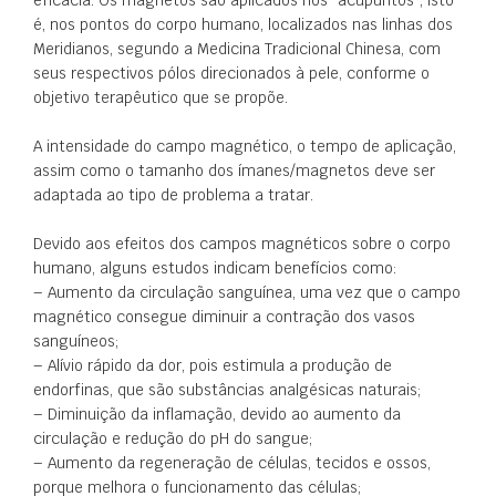
eficácia. Os magnetos são aplicados nos “acupuntos”, isto
é, nos pontos do corpo humano, localizados nas linhas dos
Meridianos, segundo a Medicina Tradicional Chinesa, com
seus respectivos pólos direcionados à pele, conforme o
objetivo terapêutico que se propõe.
A intensidade do campo magnético, o tempo de aplicação,
assim como o tamanho dos ímanes/magnetos deve ser
adaptada ao tipo de problema a tratar.
Devido aos efeitos dos campos magnéticos sobre o corpo
humano, alguns estudos indicam benefícios como:
– Aumento da circulação sanguínea, uma vez que o campo
magnético consegue diminuir a contração dos vasos
sanguíneos;
– Alívio rápido da dor, pois estimula a produção de
endorfinas, que são substâncias analgésicas naturais;
– Diminuição da inflamação, devido ao aumento da
circulação e redução do pH do sangue;
– Aumento da regeneração de células, tecidos e ossos,
porque melhora o funcionamento das células;