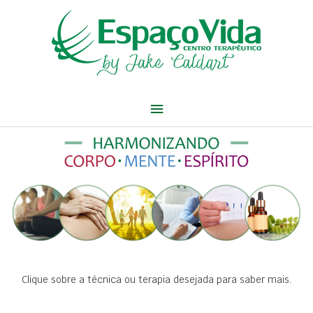
Ir
Menu
para
o
principal
conteúdo
Clique sobre a técnica ou terapia desejada para saber mais.