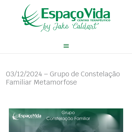
Ir
Menu
para
o
principal
conteúdo
03/12/2024 – Grupo de Constelação
Familiar Metamorfose