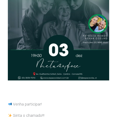
Venha participar!
Sinta o chamado!!!