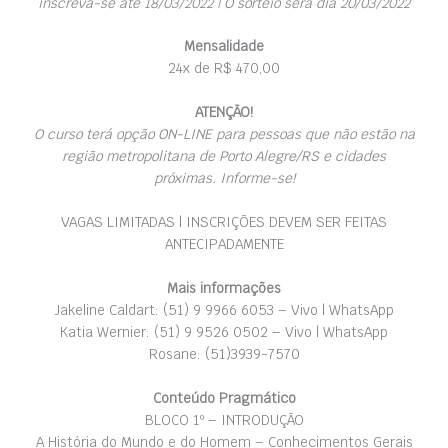
inscreva-se até 18/03/2022 | O sorteio será dia 20/03/2022
Mensalidade
24x de R$ 470,00
ATENÇÃO!
O curso terá opção ON-LINE para pessoas que não estão na
região metropolitana de Porto Alegre/RS e cidades
próximas. Informe-se!
VAGAS LIMITADAS | INSCRIÇÕES DEVEM SER FEITAS
ANTECIPADAMENTE
Mais informações
Jakeline Caldart: (51) 9 9966 6053 – Vivo | WhatsApp
Katia Wernier: (51) 9 9526 0502 – Vivo | WhatsApp
Rosane: (51)3939-7570
Conteúdo Pragmático
BLOCO 1º – INTRODUÇÃO
A História do Mundo e do Homem – Conhecimentos Gerais