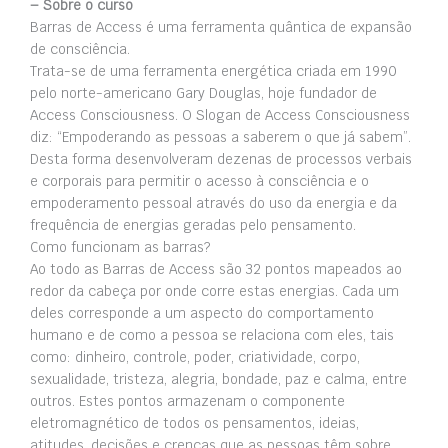
– Sobre o curso
Barras de Access é uma ferramenta quântica de expansão
de consciência.
Trata-se de uma ferramenta energética criada em 1990
pelo norte-americano Gary Douglas, hoje fundador de
Access Consciousness. O Slogan de Access Consciousness
diz: “Empoderando as pessoas a saberem o que já sabem”.
Desta forma desenvolveram dezenas de processos verbais
e corporais para permitir o acesso à consciência e o
empoderamento pessoal através do uso da energia e da
frequência de energias geradas pelo pensamento.
Como funcionam as barras?
Ao todo as Barras de Access são 32 pontos mapeados ao
redor da cabeça por onde corre estas energias. Cada um
deles corresponde a um aspecto do comportamento
humano e de como a pessoa se relaciona com eles, tais
como: dinheiro, controle, poder, criatividade, corpo,
sexualidade, tristeza, alegria, bondade, paz e calma, entre
outros. Estes pontos armazenam o componente
eletromagnético de todos os pensamentos, ideias,
atitudes, decisões e crenças que as pessoas têm sobre