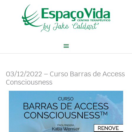
Ir
Menu
para
o
principal
conteúdo
03/12/2022 – Curso Barras de Access
Consciousness